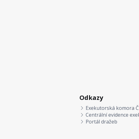
Odkazy
Exekutorská komora Č
Centrální evidence exe
Portál dražeb