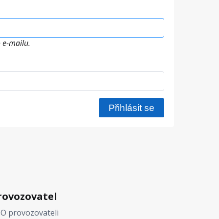
 e-mailu.
rovozovatel
O provozovateli