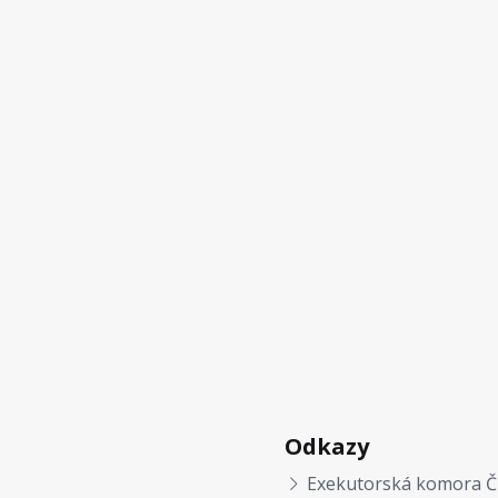
Odkazy
Exekutorská komora Č