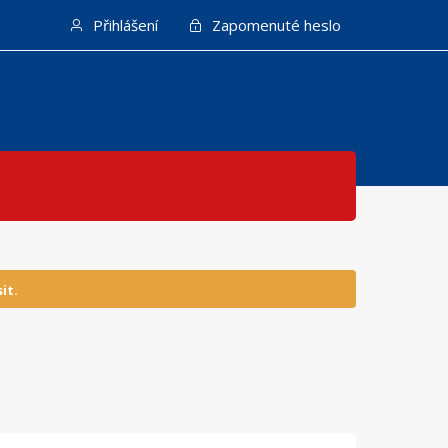
Přihlášení
Zapomenuté heslo
it.