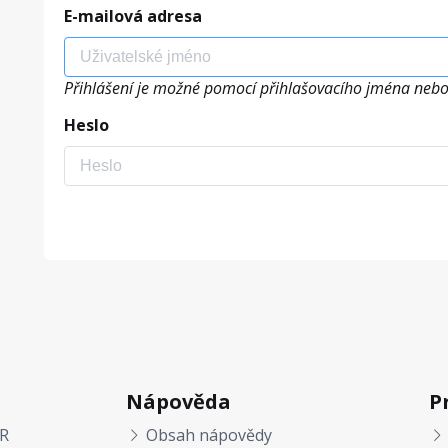
E-mailová adresa
Přihlášení je možné pomocí přihlašovacího jména nebo
Heslo
Nápověda
P
R
Obsah nápovědy