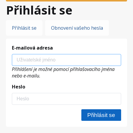
Přihlásit se
Hlavní
Přihlásit se
Obnovení vašeho hesla
záložky
E-mailová adresa
Přihlášení je možné pomocí přihlašovacího jména
nebo e-mailu.
Heslo