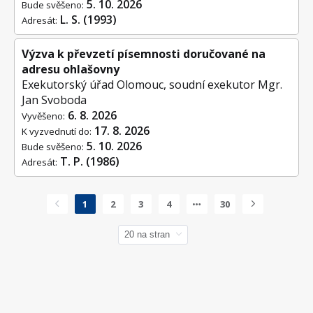
5. 10. 2026
Bude svěšeno:
L. S. (1993)
Adresát:
Výzva k převzetí písemnosti doručované na
adresu ohlašovny
Exekutorský úřad Olomouc, soudní exekutor Mgr.
Jan Svoboda
6. 8. 2026
Vyvěšeno:
17. 8. 2026
K vyzvednutí do:
5. 10. 2026
Bude svěšeno:
T. P. (1986)
Adresát:
1
2
3
4
30