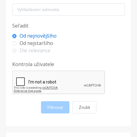
Seřadit
Od nejnovějšího
Od nejstaršího
Dle relevance
Kontrola uživatele
Filtrovat
Zrušit