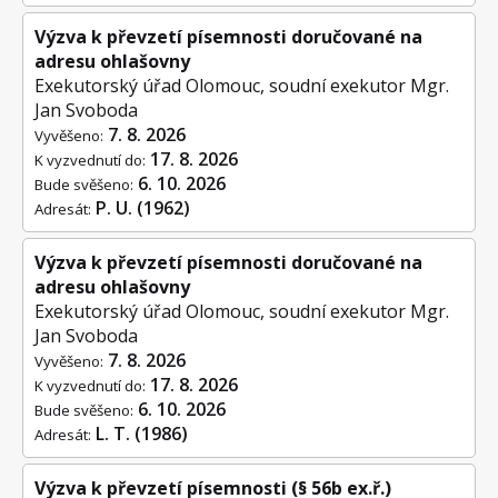
Výzva k převzetí písemnosti doručované na
adresu ohlašovny
Exekutorský úřad Olomouc, soudní exekutor Mgr.
Jan Svoboda
7. 8. 2026
Vyvěšeno:
17. 8. 2026
K vyzvednutí do:
6. 10. 2026
Bude svěšeno:
P. U. (1962)
Adresát:
Výzva k převzetí písemnosti doručované na
adresu ohlašovny
Exekutorský úřad Olomouc, soudní exekutor Mgr.
Jan Svoboda
7. 8. 2026
Vyvěšeno:
17. 8. 2026
K vyzvednutí do:
6. 10. 2026
Bude svěšeno:
L. T. (1986)
Adresát:
Výzva k převzetí písemnosti (§ 56b ex.ř.)