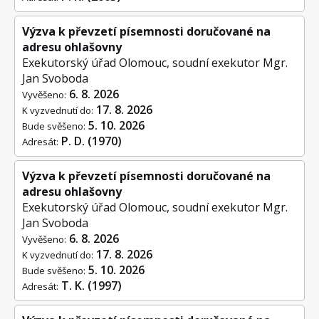
Výzva k převzetí písemnosti doručované na
adresu ohlašovny
Exekutorský úřad Olomouc, soudní exekutor Mgr.
Jan Svoboda
6. 8. 2026
Vyvěšeno:
17. 8. 2026
K vyzvednutí do:
5. 10. 2026
Bude svěšeno:
P. D. (1970)
Adresát:
Výzva k převzetí písemnosti doručované na
adresu ohlašovny
Exekutorský úřad Olomouc, soudní exekutor Mgr.
Jan Svoboda
6. 8. 2026
Vyvěšeno:
17. 8. 2026
K vyzvednutí do:
5. 10. 2026
Bude svěšeno:
T. K. (1997)
Adresát: