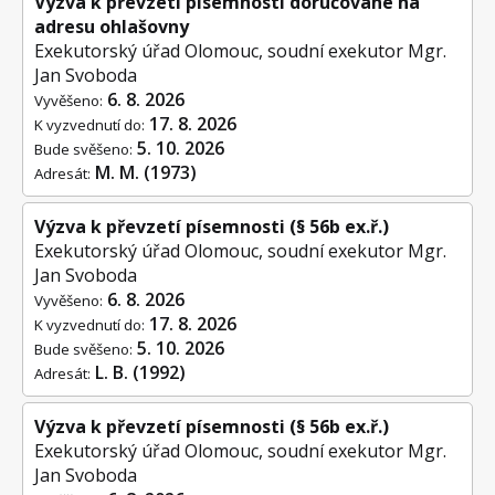
Výzva k převzetí písemnosti doručované na
adresu ohlašovny
Exekutorský úřad Olomouc, soudní exekutor Mgr.
Jan Svoboda
6. 8. 2026
Vyvěšeno:
17. 8. 2026
K vyzvednutí do:
5. 10. 2026
Bude svěšeno:
M. M. (1973)
Adresát:
Výzva k převzetí písemnosti (§ 56b ex.ř.)
Exekutorský úřad Olomouc, soudní exekutor Mgr.
Jan Svoboda
6. 8. 2026
Vyvěšeno:
17. 8. 2026
K vyzvednutí do:
5. 10. 2026
Bude svěšeno:
L. B. (1992)
Adresát:
Výzva k převzetí písemnosti (§ 56b ex.ř.)
Exekutorský úřad Olomouc, soudní exekutor Mgr.
Jan Svoboda