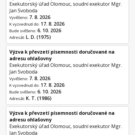
Exekutorský úřad Olomouc, soudní exekutor Mgr.
Jan Svoboda
7. 8. 2026
Vyvěšeno:
17. 8. 2026
K vyzvednutí do:
6. 10. 2026
Bude svěšeno:
L. D. (1975)
Adresát:
Výzva k převzetí písemnosti doručované na
adresu ohlašovny
Exekutorský úřad Olomouc, soudní exekutor Mgr.
Jan Svoboda
7. 8. 2026
Vyvěšeno:
17. 8. 2026
K vyzvednutí do:
6. 10. 2026
Bude svěšeno:
K. T. (1986)
Adresát:
Výzva k převzetí písemnosti doručované na
adresu ohlašovny
Exekutorský úřad Olomouc, soudní exekutor Mgr.
Jan Svoboda