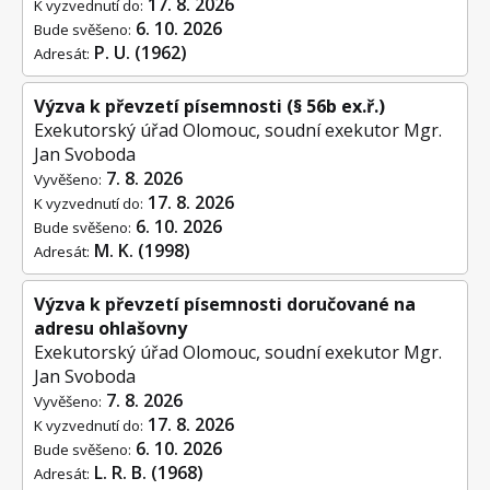
17. 8. 2026
K vyzvednutí do:
6. 10. 2026
Bude svěšeno:
P. U. (1962)
Adresát:
Výzva k převzetí písemnosti (§ 56b ex.ř.)
Exekutorský úřad Olomouc, soudní exekutor Mgr.
Jan Svoboda
7. 8. 2026
Vyvěšeno:
17. 8. 2026
K vyzvednutí do:
6. 10. 2026
Bude svěšeno:
M. K. (1998)
Adresát:
Výzva k převzetí písemnosti doručované na
adresu ohlašovny
Exekutorský úřad Olomouc, soudní exekutor Mgr.
Jan Svoboda
7. 8. 2026
Vyvěšeno:
17. 8. 2026
K vyzvednutí do:
6. 10. 2026
Bude svěšeno:
L. R. B. (1968)
Adresát: