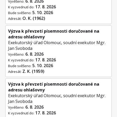
6. 8. 2026
Vyvěšeno:
17. 8. 2026
K vyzvednutí do:
5. 10. 2026
Bude svěšeno:
O. K. (1962)
Adresát:
Výzva k převzetí písemnosti doručované na
adresu ohlašovny
Exekutorský úřad Olomouc, soudní exekutor Mgr.
Jan Svoboda
6. 8. 2026
Vyvěšeno:
17. 8. 2026
K vyzvednutí do:
5. 10. 2026
Bude svěšeno:
Z. K. (1959)
Adresát:
Výzva k převzetí písemnosti doručované na
adresu ohlašovny
Exekutorský úřad Olomouc, soudní exekutor Mgr.
Jan Svoboda
6. 8. 2026
Vyvěšeno:
17. 8. 2026
K vyzvednutí do: