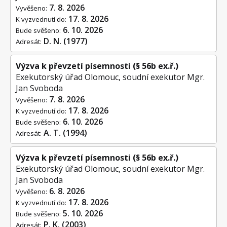
7. 8. 2026
Vyvěšeno:
17. 8. 2026
K vyzvednutí do:
6. 10. 2026
Bude svěšeno:
D. N. (1977)
Adresát:
Výzva k převzetí písemnosti (§ 56b ex.ř.)
Exekutorský úřad Olomouc, soudní exekutor Mgr.
Jan Svoboda
7. 8. 2026
Vyvěšeno:
17. 8. 2026
K vyzvednutí do:
6. 10. 2026
Bude svěšeno:
A. T. (1994)
Adresát:
Výzva k převzetí písemnosti (§ 56b ex.ř.)
Exekutorský úřad Olomouc, soudní exekutor Mgr.
Jan Svoboda
6. 8. 2026
Vyvěšeno:
17. 8. 2026
K vyzvednutí do:
5. 10. 2026
Bude svěšeno:
P. K. (2003)
Adresát: