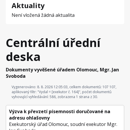
Aktuality
Není vložená žádná aktualita
Centrální úřední
deska
Dokumenty vyvěšené úřadem Olomouc, Mgr. Jan
Svoboda
Vygenerováno: 8. 8. 2026 12:05:03, celkem dokumentů: 107 107,
aplikovaný filtr: "Vydal = [exekutor č. 164]", počet dokumentů
vyhovující vyhledávání: 586, zobrazena 1 strana z 30.
Výzva k převzetí písemnosti doručované na
adresu ohlašovny
Exekutorský úřad Olomouc, soudní exekutor Mgr.