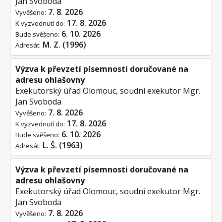
Jan Svoboda
7. 8. 2026
Vyvěšeno:
17. 8. 2026
K vyzvednutí do:
6. 10. 2026
Bude svěšeno:
M. Z. (1996)
Adresát:
Výzva k převzetí písemnosti doručované na
adresu ohlašovny
Exekutorský úřad Olomouc, soudní exekutor Mgr.
Jan Svoboda
7. 8. 2026
Vyvěšeno:
17. 8. 2026
K vyzvednutí do:
6. 10. 2026
Bude svěšeno:
L. Š. (1963)
Adresát:
Výzva k převzetí písemnosti doručované na
adresu ohlašovny
Exekutorský úřad Olomouc, soudní exekutor Mgr.
Jan Svoboda
7. 8. 2026
Vyvěšeno: