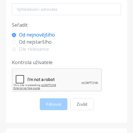
Seřadit
Od nejnovějšího
Od nejstaršího
Dle relevance
Kontrola uživatele
Filtrovat
Zrušit