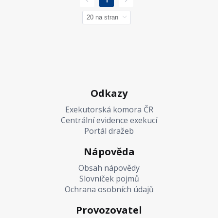
1
Odkazy
Exekutorská komora ČR
Centrální evidence exekucí
Portál dražeb
Nápověda
Obsah nápovědy
Slovníček pojmů
Ochrana osobních údajů
Provozovatel