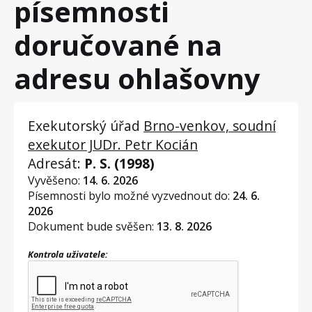
písemnosti
doručované na
adresu ohlašovny
Exekutorský úřad
Brno-venkov, soudní
exekutor JUDr. Petr Kocián
Adresát:
P. S. (1998)
Vyvěšeno:
14. 6. 2026
Písemnosti bylo možné vyzvednout do:
24. 6.
2026
Dokument bude svěšen:
13. 8. 2026
Kontrola uživatele: