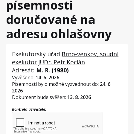
písemnosti
doručované na
adresu ohlašovny
Exekutorský úřad
Brno-venkov, soudní
exekutor JUDr. Petr Kocián
Adresát:
M. R. (1980)
Vyvěšeno:
14. 6. 2026
Písemnosti bylo možné vyzvednout do:
24. 6.
2026
Dokument bude svěšen:
13. 8. 2026
Kontrola uživatele: