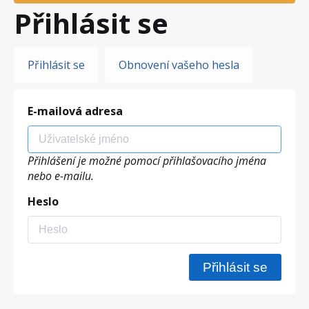
Přihlásit se
Hlavní
Přihlásit se
Obnovení vašeho hesla
záložky
E-mailová adresa
Přihlášení je možné pomocí přihlašovacího jména
nebo e-mailu.
Heslo